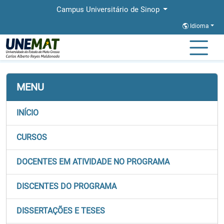
Campus Universitário de Sinop
Idioma
Página Inicial
Faculdades
FACHLIN
Stricto
PPGLETRAS
MENU
INÍCIO
CURSOS
DOCENTES EM ATIVIDADE NO PROGRAMA
DISCENTES DO PROGRAMA
DISSERTAÇÕES E TESES