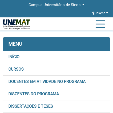
Campus Universitário de Sinop
Idioma
Página Inicial
Faculdades
FACHLIN
Stricto
PPGLETRAS
MENU
INÍCIO
CURSOS
DOCENTES EM ATIVIDADE NO PROGRAMA
DISCENTES DO PROGRAMA
DISSERTAÇÕES E TESES