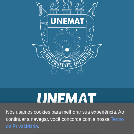
Nós usamos cookies para melhorar sua experiência. Ao
continuar a navegar, você concorda com a nossa
Termo
de Privacidade
.