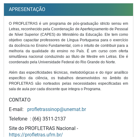
APRESENTAÇÃO
O PROFLETRAS é um programa de pós-graduação stricto sensu em
Letras, reconhecido pela Coordenação de Aperfeiçoamento de Pessoal
de Nível Superior (CAPES) do Ministério da Educação. Ele tem como
objetivo capacitar professores de Língua Portuguesa para o exercício
da docência no Ensino Fundamental, com o intuito de contribuir para a
melhoria da qualidade do ensino no País. É um curso com oferta
simultânea nacional conduzindo ao título de Mestre em Letras. Ele é
coordenado pela Universidade Federal do Rio Grande do Norte.
Além das especificidades técnicas, metodológicas e do rigor analítico
específico da ciência, os trabalhos desenvolvidos no âmbito do
PROFLETRAS são norteados pelas necessidades especificadas em
sala de aula por cada discente que integra o Programa.
CONTATO
E-mail:
profletrassinop@unemat.br
: (66) 3511-2137
Telefone
Site do PROFLETRAS Nacional -
https://profletras.ufrn.br/