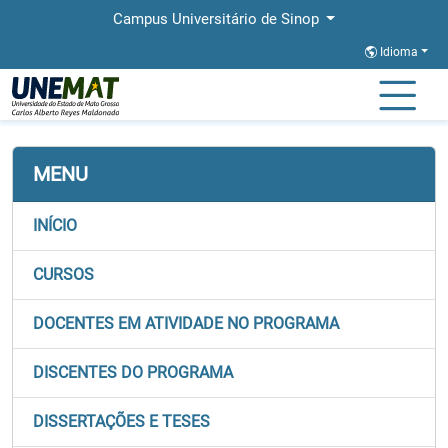
Campus Universitário de Sinop
Idioma
Página Inicial
Faculdades
FACHLIN
Stricto
PROFLETRAS
MENU
INÍCIO
CURSOS
DOCENTES EM ATIVIDADE NO PROGRAMA
DISCENTES DO PROGRAMA
DISSERTAÇÕES E TESES