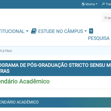
Idioma
Tra
TITUCIONAL
ESTUDE NO CÂMPUS
PESQUISA
FLETRAS
OGRAMA DE PÓS-GRADUAÇÃO STRICTO SENSU M
TRAS
endário Acadêmico
ENDÁRIO ACADÊMICO