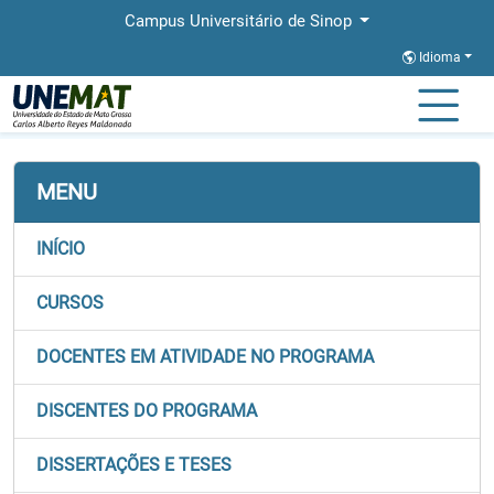
Campus Universitário de Sinop
Idioma
Página Inicial
Faculdades
FACHLIN
Stricto
PROFLETRAS
MENU
INÍCIO
CURSOS
DOCENTES EM ATIVIDADE NO PROGRAMA
DISCENTES DO PROGRAMA
DISSERTAÇÕES E TESES