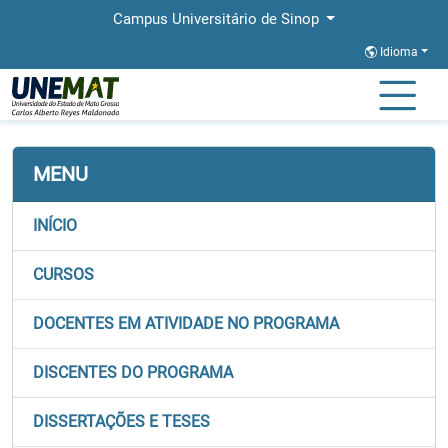
Campus Universitário de Sinop
Idioma
Página Inicial
Faculdades
FACHLIN
Stricto
PROFLETRAS
MENU
INÍCIO
CURSOS
DOCENTES EM ATIVIDADE NO PROGRAMA
DISCENTES DO PROGRAMA
DISSERTAÇÕES E TESES