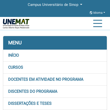
Campus Universitário de Sinop
Idioma
Página Inicial
Faculdades
FACHLIN
Stricto
PROFLETRAS
MENU
INÍCIO
CURSOS
DOCENTES EM ATIVIDADE NO PROGRAMA
DISCENTES DO PROGRAMA
DISSERTAÇÕES E TESES