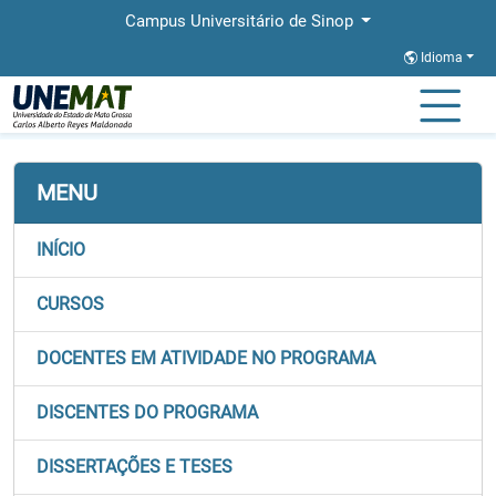
Campus Universitário de Sinop
Idioma
Página Inicial
Faculdades
FACHLIN
Stricto
PROFLETRAS
MENU
INÍCIO
CURSOS
DOCENTES EM ATIVIDADE NO PROGRAMA
DISCENTES DO PROGRAMA
DISSERTAÇÕES E TESES