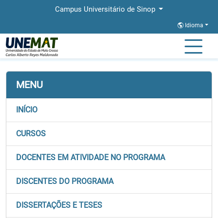
Campus Universitário de Sinop
Idioma
Página Inicial
Faculdades
FACHLIN
Stricto
PROFLETRAS
MENU
INÍCIO
CURSOS
DOCENTES EM ATIVIDADE NO PROGRAMA
DISCENTES DO PROGRAMA
DISSERTAÇÕES E TESES