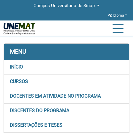
Campus Universitário de Sinop
Idioma
Página Inicial
Faculdades
FACHLIN
Stricto
PROFEI
MENU
INÍCIO
CURSOS
DOCENTES EM ATIVIDADE NO PROGRAMA
DISCENTES DO PROGRAMA
DISSERTAÇÕES E TESES