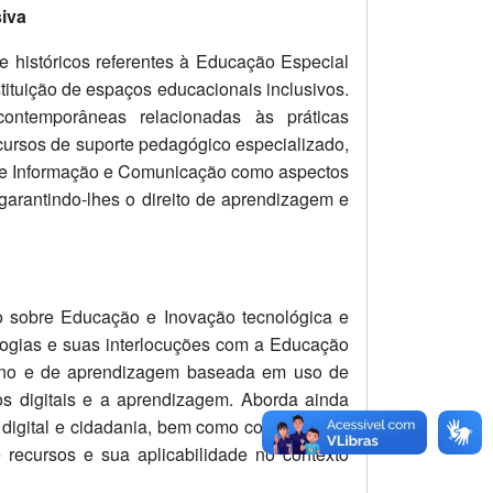
iva
e históricos referentes à Educação Especial
tituição de espaços educacionais inclusivos.
contemporâneas relacionadas às práticas
cursos de suporte pedagógico especializado,
s de Informação e Comunicação como aspectos
garantindo-lhes o direito de aprendizagem e
o sobre Educação e Inovação tecnológica e
logias e suas interlocuções com a Educação
nsino e de aprendizagem baseada em uso de
gos digitais e a aprendizagem. Aborda ainda
o digital e cidadania, bem como conceituação
recursos e sua aplicabilidade no contexto