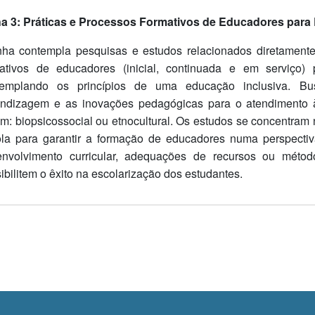
ha 3: Práticas e Processos Formativos de Educadores para
nha contempla pesquisas e estudos relacionados diretamente
mativos de educadores (inicial, continuada e em serviço)
templando os princípios de uma educação inclusiva. Bu
endizagem e as inovações pedagógicas para o atendimento 
m: biopsicossocial ou etnocultural. Os estudos se concentram
la para garantir a formação de educadores numa perspectiva 
envolvimento curricular, adequações de recursos ou mét
ibilitem o êxito na escolarização dos estudantes.