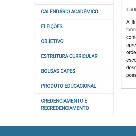
Lin
CALENDÁRIO ACADÊMICO
A li
ELEIÇÕES
for
con
OBJETIVO
apr
orde
ESTRUTURA CURRICULAR
esco
des
BOLSAS CAPES
poss
PRODUTO EDUCACIONAL
CREDENCIAMENTO E
RECREDENCIAMENTO