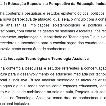
a 1: Educação Especial na Perspectiva da Educação Inclus
nha contempla pesquisas e estudos epistemológicos, políticos 
 nova perspectiva de atuação, qual seja, o vínculo com a cons
ca analisar as implicações epistemológicas e políticas 
acionais, com ênfase na gestão de sistemas escolares, nos re
onstrução, implantação e usabilidade de Tecnologias Digitai
recedores e inovadores para a escolarização dos estudantes, 
nvolvimento nessa área de conhecimento.
a 2: Inovação Tecnológica e Tecnologia Assistiva
nha contempla pesquisas e estudos referentes à conceituaçã
utura para o desenvolvimento de educação mediada por tecno
cial e Inclusiva. Busca analisar metodologias ativas de e
ologias digitais, redes sociais como espaços educativos, jo
do e análise de mobilidade na sala de aula, Projetos, inclusã
álise da Tecnologia Assistiva como área de conhecimento e 
acional inclusivo.