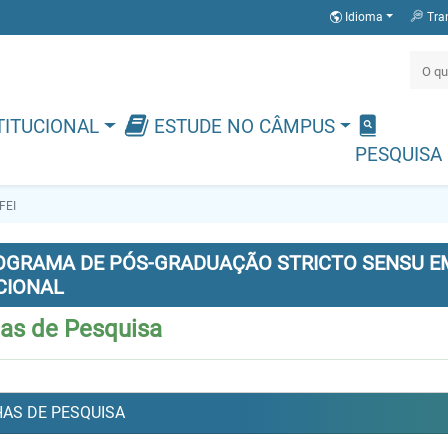
Idioma
Tra
TITUCIONAL
ESTUDE NO CÂMPUS
PESQUISA
FEI
OGRAMA DE PÓS-GRADUAÇÃO STRICTO SENSU EM
CIONAL
has de Pesquisa
HAS DE PESQUISA