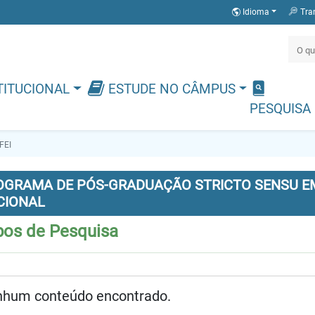
Idioma
Tra
TITUCIONAL
ESTUDE NO CÂMPUS
PESQUISA
FEI
OGRAMA DE PÓS-GRADUAÇÃO STRICTO SENSU EM
CIONAL
pos de Pesquisa
hum conteúdo encontrado.