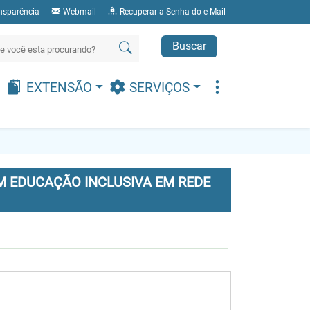
nsparência
Webmail
Recuperar a Senha do e Mail
Buscar
EXTENSÃO
SERVIÇOS
 EDUCAÇÃO INCLUSIVA EM REDE