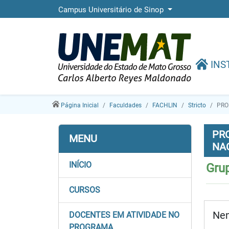
Campus Universitário de Sinop
INS
Página Inicial
Faculdades
FACHLIN
Stricto
PRO
PR
MENU
NA
INÍCIO
Gru
CURSOS
Nen
DOCENTES EM ATIVIDADE NO
PROGRAMA