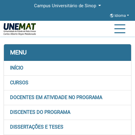
Campus Universitário de Sinop
Idioma
Página Inicial
Faculdades
FACHLIN
Stricto
PROFEI
MENU
INÍCIO
CURSOS
DOCENTES EM ATIVIDADE NO PROGRAMA
DISCENTES DO PROGRAMA
DISSERTAÇÕES E TESES