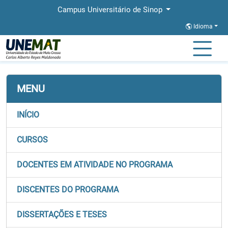
Campus Universitário de Sinop
Idioma
Página Inicial
Faculdades
FACHLIN
Stricto
PROFEI
MENU
INÍCIO
CURSOS
DOCENTES EM ATIVIDADE NO PROGRAMA
DISCENTES DO PROGRAMA
DISSERTAÇÕES E TESES